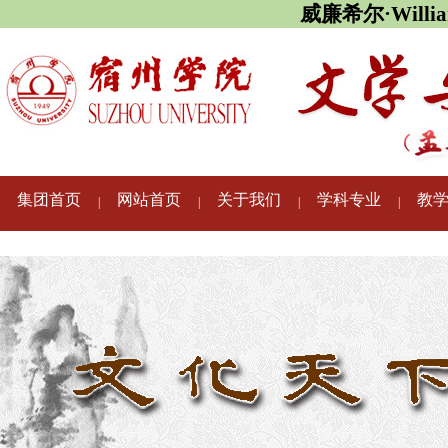
威廉希尔·Willi
集团首页
网站首页
关于我们
学科专业
教
|
|
|
|