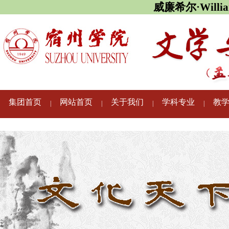
威廉希尔·Willi
集团首页
网站首页
关于我们
学科专业
教
|
|
|
|